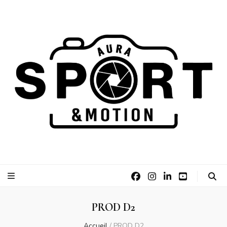
AURA Sport
AURA Sport &Motion
&Motion
PROD D2
Accueil
/
PROD D2