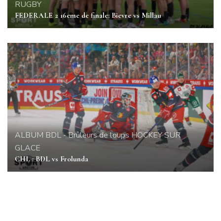
RUGBY
FEDERALE 2 16eme de finale: Bievre vs Millau
ALBUM
BDL - Brûleurs de loups
HOCKEY SUR
GLACE
CHL : BDL vs Frolunda