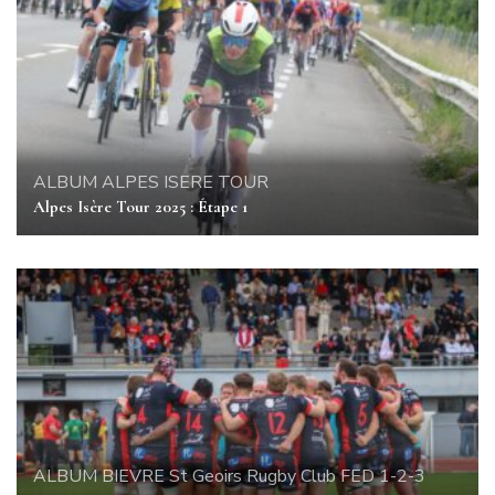
ALBUM
ALPES ISERE TOUR
Alpes Isère Tour 2025 : Étape 1
ALBUM
BIEVRE St Geoirs Rugby Club
FED 1-2-3