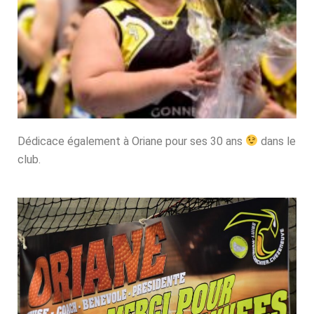
Dédicace également à Oriane pour ses 30 ans
dans le
club.