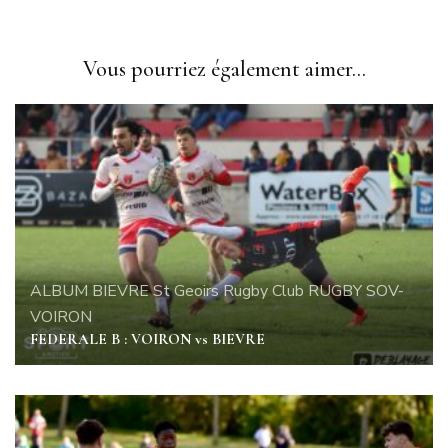
Vous pourriez également aimer...
ALBUM
BIEVRE St Geoirs Rugby Club
RUGBY
SOV-
VOIRON
FEDERALE B : VOIRON vs BIEVRE