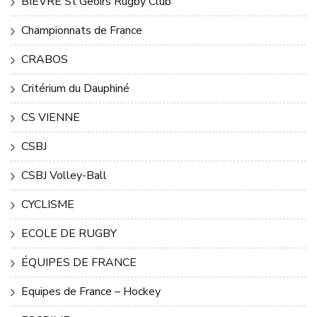
BIEVRE St Geoirs Rugby Club
Championnats de France
CRABOS
Critérium du Dauphiné
CS VIENNE
CSBJ
CSBJ Volley-Ball
CYCLISME
ECOLE DE RUGBY
ÉQUIPES DE FRANCE
Equipes de France – Hockey