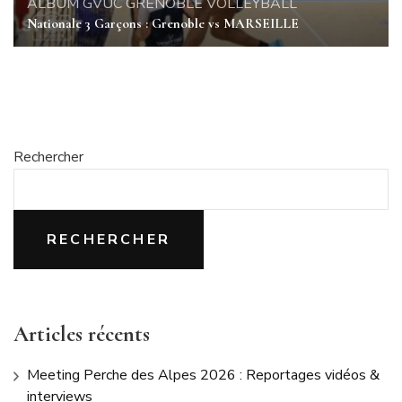
ALBUM
GVUC GRENOBLE
VOLLEYBALL
Nationale 3 Garçons : Grenoble vs MARSEILLE
Rechercher
RECHERCHER
Articles récents
Meeting Perche des Alpes 2026 : Reportages vidéos &
interviews