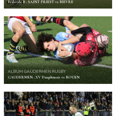
Fédérale B : SAINT PRIEST vs BIEVRE
ALBUM
GAUDERMEN
RUGBY
GAUDERMEN : XV Dauphinois vs ROUEN