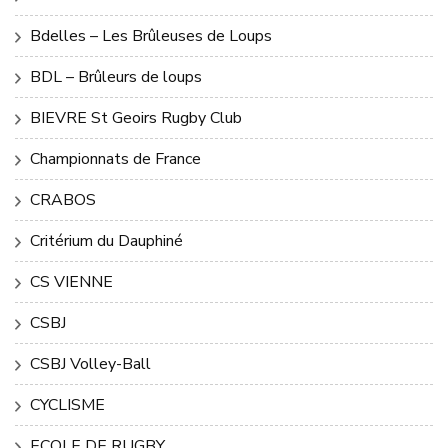
Bdelles – Les Brûleuses de Loups
BDL – Brûleurs de loups
BIEVRE St Geoirs Rugby Club
Championnats de France
CRABOS
Critérium du Dauphiné
CS VIENNE
CSBJ
CSBJ Volley-Ball
CYCLISME
ECOLE DE RUGBY