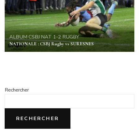
ALBUM
CSBJ
NAT 1-2
RUGBY
NATIONALE : CSBJ Rugby vs SURESNES
Rechercher
RECHERCHER