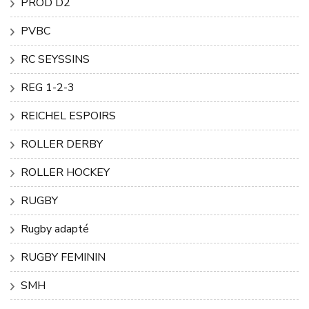
PROD D2
PVBC
RC SEYSSINS
REG 1-2-3
REICHEL ESPOIRS
ROLLER DERBY
ROLLER HOCKEY
RUGBY
Rugby adapté
RUGBY FEMININ
SMH