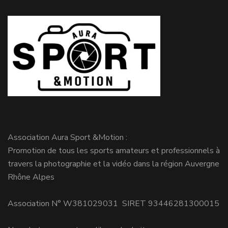
Association Aura Sport &Motion :
Promotion de tous les sports amateurs et professionnels à
travers la photographie et la vidéo dans la région Auvergne
Rhône Alpes
Association N° W381029031 SIRET 93446281300015