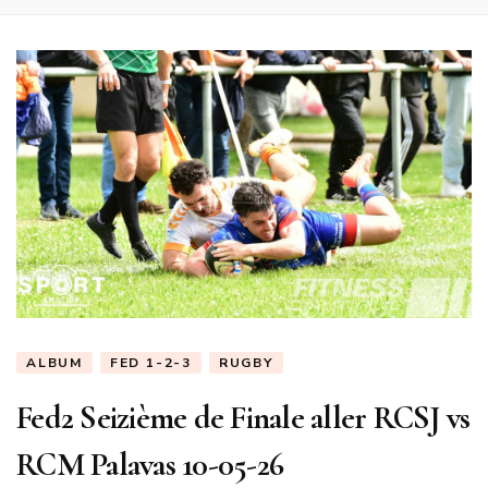
ALBUM
FED 1-2-3
RUGBY
Fed2 Seizième de Finale aller RCSJ vs
RCM Palavas 10-05-26