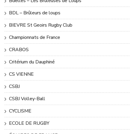
Bdelles – Les Brûleuses de Loups
BDL – Brûleurs de loups
BIEVRE St Geoirs Rugby Club
Championnats de France
CRABOS
Critérium du Dauphiné
CS VIENNE
CSBJ
CSBJ Volley-Ball
CYCLISME
ECOLE DE RUGBY