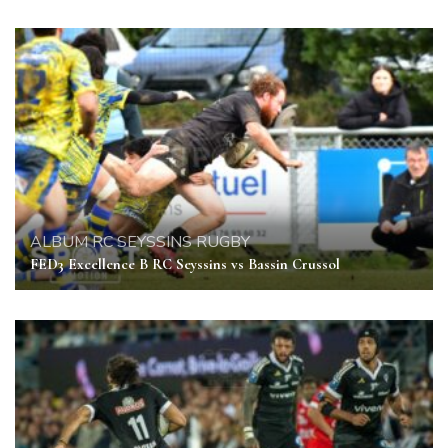
ALBUM
RC SEYSSINS
RUGBY
FED3 Excellence B RC Seyssins vs Bassin Crussol