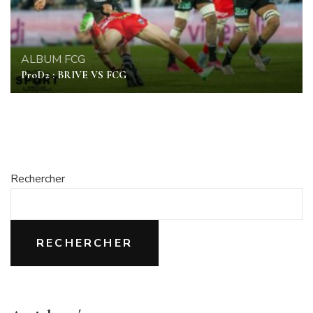
ALBUM
FCG
ProD2 : BRIVE VS FCG
Rechercher
RECHERCHER