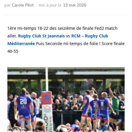
par
Carole Pilot
mis à jour le
13 mai 2026
1ère mi-temps 18-22 des seizième de finale Fed2 match 
aller. 
Rugby Club St Jeannais
 vs 
RCM – Rugby Club 
Méditerranée
 Puis 
Seconde mi-temps de folie ! Score finale 
40-55