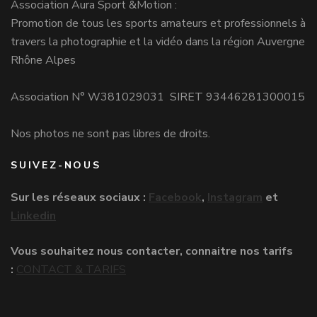
Association Aura Sport &Motion :
Promotion de tous les sports amateurs et professionnels à
travers la photographie et la vidéo dans la région Auvergne
Rhône Alpes
Association N° W381029031 SIRET 93446281300015
Nos photos ne sont pas libres de droits.
SUIVEZ-NOUS
Sur les réseaux sociaux :
Facebook
,
Instagram
et
Linkedin
Vous souhaitez nous contacter, connaitre nos tarifs
:
CONTACT & TARIFS