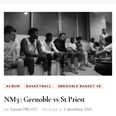
ALBUM
BASKETBALL
GRENOBLE BASKET 38
NM3 : Grenoble vs St Priest
par
Sylvain PREVOT
mis à jour le
3 décembre 2025