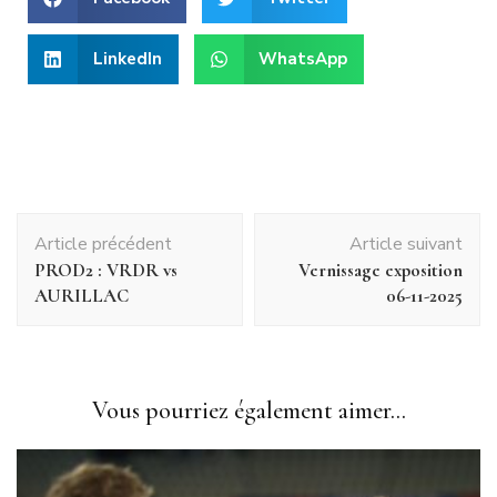
LinkedIn
WhatsApp
Article précédent
Article suivant
PROD2 : VRDR vs
Vernissage exposition
AURILLAC
06-11-2025
Vous pourriez également aimer...