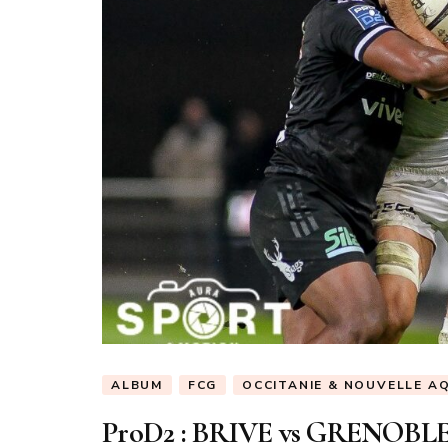
ALBUM
FCG
OCCITANIE & NOUVELLE A
ProD2 : BRIVE vs GRENOBL