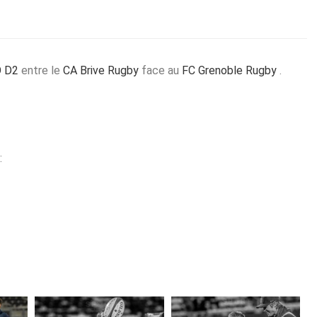
 D2
entre le
CA Brive Rugby
face au
FC Grenoble Rugby
.
: