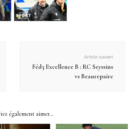
Article suivant
Féd3 Excellence B : RC Seyssins
vs Beaurepaire
ez également aimer...