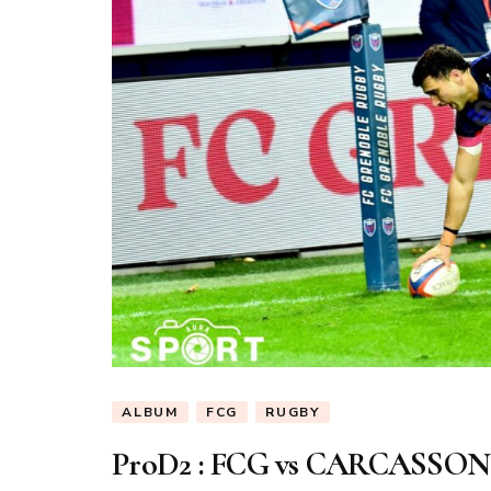
ALBUM
FCG
RUGBY
ProD2 : FCG vs CARCASSO