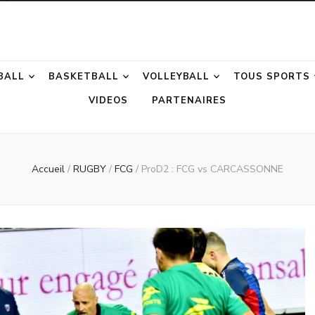
otion
BALL
BASKETBALL
VOLLEYBALL
TOUS SPORTS
VIDEOS
PARTENAIRES
Accueil
/
RUGBY
/
FCG
/
ProD2 : FCG vs CARCASSONNE