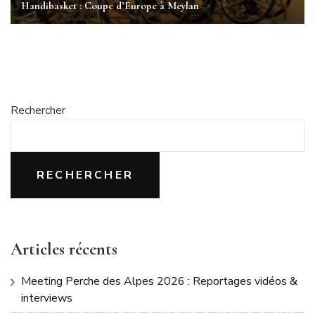
Handibasket : Coupe d’Europe à Meylan
Rechercher
RECHERCHER
Articles récents
Meeting Perche des Alpes 2026 : Reportages vidéos &
interviews