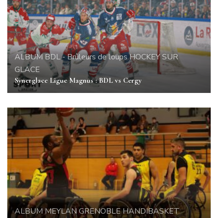
ALBUM
BDL - Brûleurs de loups
HOCKEY SUR
GLACE
Synerglace Ligue Magnus : BDL vs Cergy
ALBUM
MEYLAN GRENOBLE HANDIBASKET