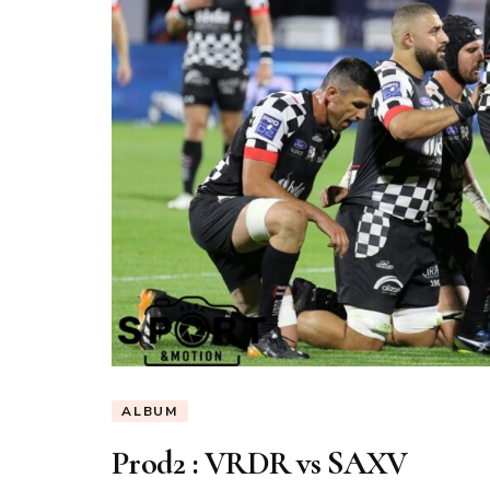
ALBUM
Prod2 : VRDR vs SAXV