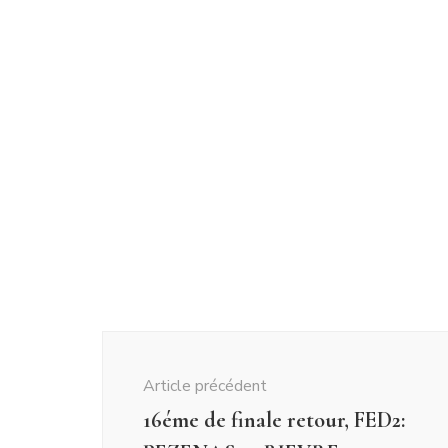
Article précédent
16éme de finale retour, FED2: