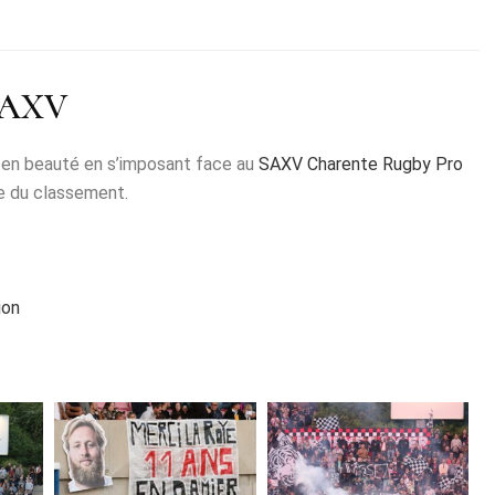
SAXV
on en beauté en s’imposant face au
SAXV Charente Rugby Pro
me du classement.
ion