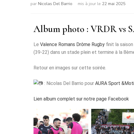
par
Nicolas Del Barrio
mis à jour le
22 mai 2025
Album photo : VRDR vs 
Le
Valence Romans Drôme Rugby
finit la sais
(39-22) dans un stade plein et termine à la 8è
Retour en images sur cette soirée.
: Nicolas Del Barrio pour
AURA Sport &Mot
Lien album complet sur notre page Facebook