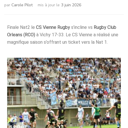
par
Carole Pilot
mis à jour le
3 juin 2026
Finale Nat2 le
CS Vienne Rugby
s’incline vs
Rugby Club
Orleans (RCO)
à Vichy 17-33. Le CS Vienne a réalisé une
magnifique saison s’offrant un ticket vers la Nat 1.