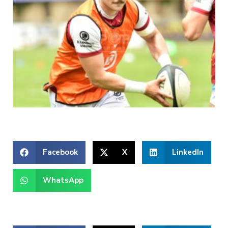
Facebook
X
LinkedIn
WhatsApp