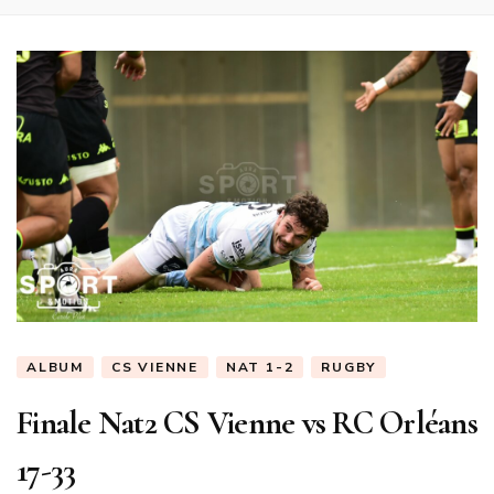
ALBUM
CS VIENNE
NAT 1-2
RUGBY
Finale Nat2 CS Vienne vs RC Orléans
17-33