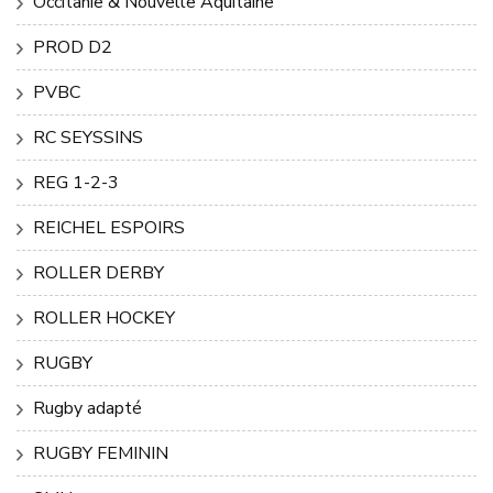
Occitanie & Nouvelle Aquitaine
PROD D2
PVBC
RC SEYSSINS
REG 1-2-3
REICHEL ESPOIRS
ROLLER DERBY
ROLLER HOCKEY
RUGBY
Rugby adapté
RUGBY FEMININ