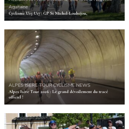
Aquitaine
Cyclisme U15-U17 : GP St Michel-Loubejou,
ALPES ISERE TOUR
CYCLISME
NEWS
Alpes Isère Tour 2026 : Le grand dévoilement du tracé
officiel !