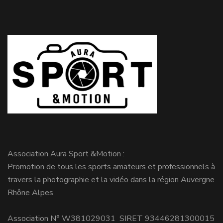
Association Aura Sport &Motion :
Promotion de tous les sports amateurs et professionnels à
travers la photographie et la vidéo dans la région Auvergne
Rhône Alpes
Association N° W381029031 SIRET 93446281300015