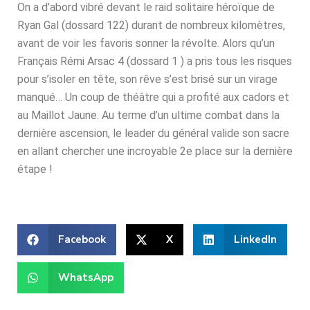
On a d’abord vibré devant le raid solitaire héroïque de
Ryan Gal (dossard 122) durant de nombreux kilomètres,
avant de voir les favoris sonner la révolte. Alors qu’un
Français Rémi Arsac 4 (dossard 1 ) a pris tous les risques
pour s’isoler en tête, son rêve s’est brisé sur un virage
manqué… Un coup de théâtre qui a profité aux cadors et
au Maillot Jaune. Au terme d’un ultime combat dans la
dernière ascension, le leader du général valide son sacre
en allant chercher une incroyable 2e place sur la dernière
étape !
Facebook
X
LinkedIn
WhatsApp