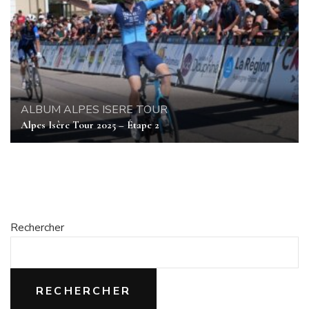
ALBUM
ALPES ISERE TOUR
Alpes Isère Tour 2025 – Étape 2
Rechercher
RECHERCHER