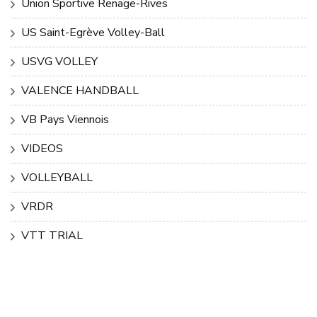
Union Sportive Renage-Rives
US Saint-Egrève Volley-Ball
USVG VOLLEY
VALENCE HANDBALL
VB Pays Viennois
VIDEOS
VOLLEYBALL
VRDR
VTT TRIAL