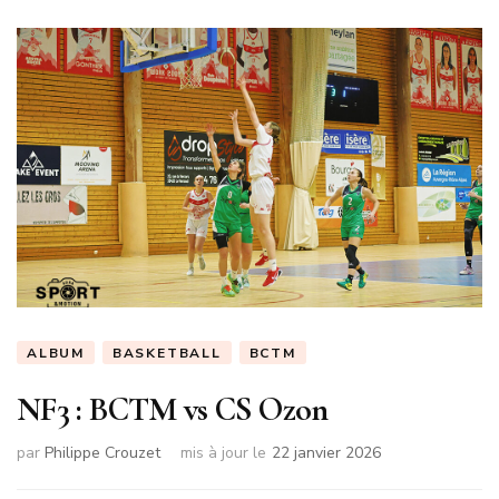
ALBUM
BASKETBALL
BCTM
NF3 : BCTM vs CS Ozon
par
Philippe Crouzet
mis à jour le
22 janvier 2026