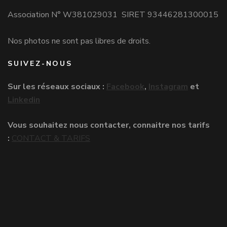
Association N° W381029031 SIRET 93446281300015
Nos photos ne sont pas libres de droits.
SUIVEZ-NOUS
Sur les réseaux sociaux :
Facebook
,
Instagram
et
Linkedin
Vous souhaitez nous contacter, connaitre nos tarifs
:
CONTACT & TARIFS